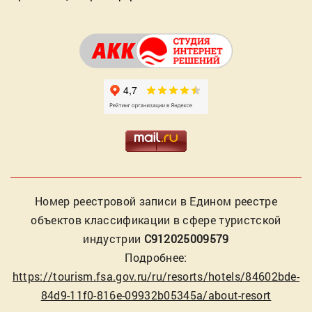
Номер реестровой записи в Едином реестре
объектов классификации в сфере туристской
индустрии
С912025009579
Подробнее:
https://tourism.fsa.gov.ru/ru/resorts/hotels/84602bde-
84d9-11f0-816e-09932b05345a/about-resort