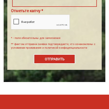
Отметьте капчу *
* - поля обязательны для заполнения
** фактом отправки заявки подтверждаете, что ознакомлены с
условиями проживания и политикой конфиденциальности
ОТПРАВИТЬ