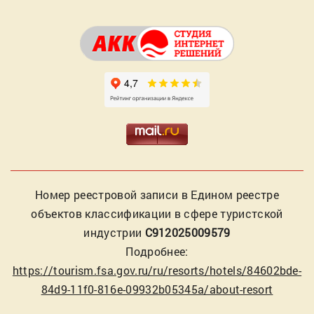
Номер реестровой записи в Едином реестре
объектов классификации в сфере туристской
индустрии
С912025009579
Подробнее:
https://tourism.fsa.gov.ru/ru/resorts/hotels/84602bde-
84d9-11f0-816e-09932b05345a/about-resort