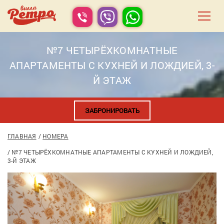
№7 ЧЕТЫРЁХКОМНАТНЫЕ
АПАРТАМЕНТЫ С КУХНЕЙ И ЛОЖДИЕЙ, 3-
Й ЭТАЖ
ЗАБРОНИРОВАТЬ
ГЛАВНАЯ
НОМЕРА
№7 ЧЕТЫРЁХКОМНАТНЫЕ АПАРТАМЕНТЫ С КУХНЕЙ И ЛОЖДИЕЙ,
3-Й ЭТАЖ